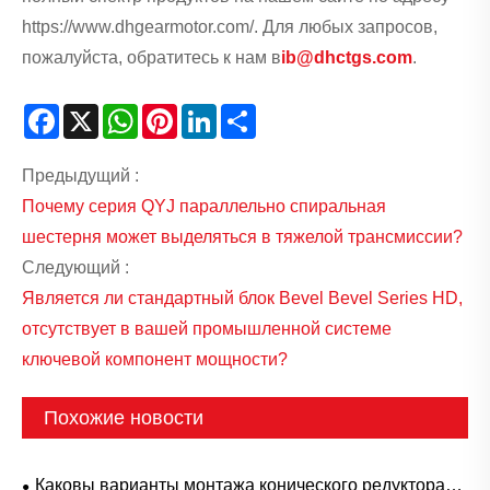
https://www.dhgearmotor.com/. Для любых запросов,
пожалуйста, обратитесь к нам в
ib@dhctgs.com
.
Facebook
X
WhatsApp
Pinterest
LinkedIn
Share
Предыдущий :
Почему серия QYJ параллельно спиральная
шестерня может выделяться в тяжелой трансмиссии?
Следующий :
Является ли стандартный блок Bevel Bevel Series HD,
отсутствует в вашей промышленной системе
ключевой компонент мощности?
Похожие новости
Каковы варианты монтажа конического редуктора