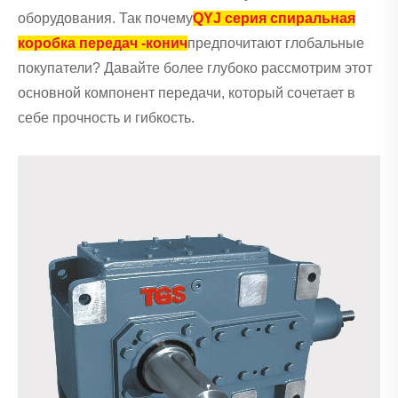
оборудования. Так почему
QYJ серия спиральная
коробка передач -конич
предпочитают глобальные
покупатели? Давайте более глубоко рассмотрим этот
основной компонент передачи, который сочетает в
себе прочность и гибкость.