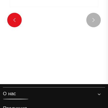


О нас