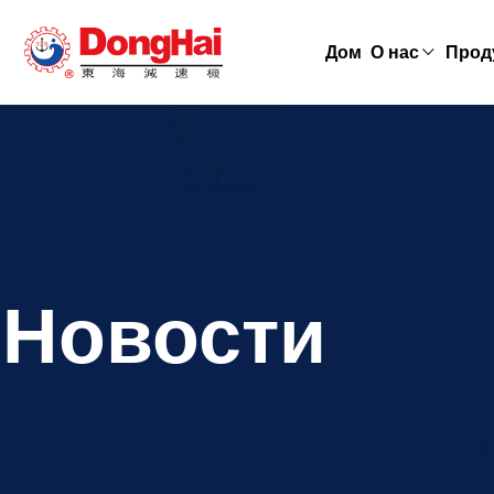
Дом
О нас
Прод
Новости