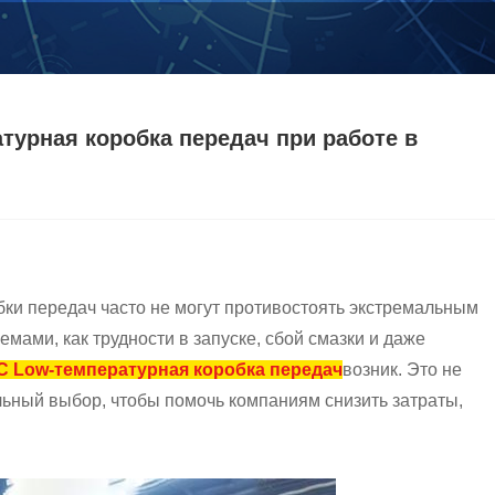
урная коробка передач при работе в
ки передач часто не могут противостоять экстремальным
мами, как трудности в запуске, сбой смазки и даже
° C Low-температурная коробка передач
возник. Это не
льный выбор, чтобы помочь компаниям снизить затраты,