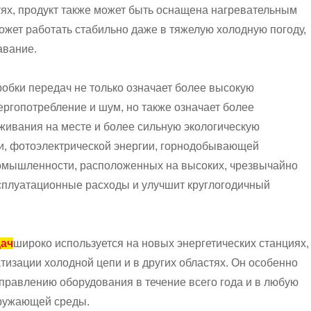
ях, продукт также может быть оснащена нагревательным
ожет работать стабильно даже в тяжелую холодную погоду,
авание.
робки передач не только означает более высокую
ергопотребление и шум, но также означает более
ивания на месте и более сильную экологическую
ии, фотоэлектрической энергии, горнодобывающей
ромышленности, расположенных на высоких, чрезвычайно
ксплуатационные расходы и улучшит круглогодичный
дач
широко используется на новых энергетических станциях,
изации холодной цепи и в других областях. Он особенно
правлению оборудования в течение всего года и в любую
кружающей среды.