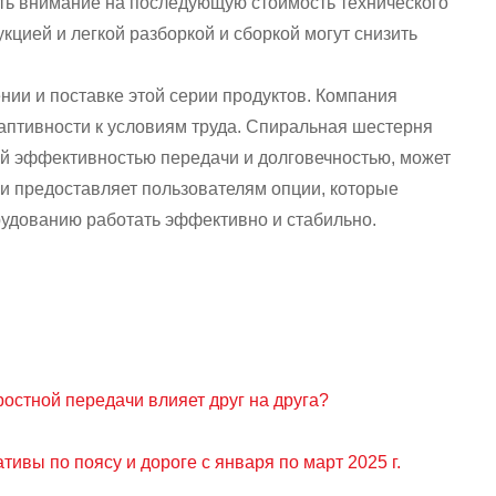
ить внимание на последующую стоимость технического
кцией и легкой разборкой и сборкой могут снизить
ии и поставке этой серии продуктов. Компания
даптивности к условиям труда. Спиральная шестерня
ной эффективностью передачи и долговечностью, может
и предоставляет пользователям опции, которые
удованию работать эффективно и стабильно.
ростной передачи влияет друг на друга?
ивы по поясу и дороге с января по март 2025 г.