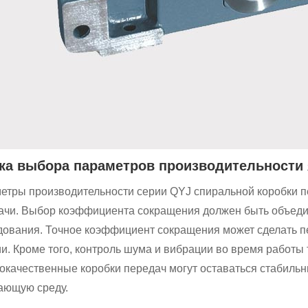
ка выбора параметров производительности
етры производительности серии QYJ спиральной коробки п
ачи. Выбор коэффициента сокращения должен быть объеди
дования. Точное коэффициент сокращения может сделать п
ии. Кроме того, контроль шума и вибрации во время работ
окачественные коробки передач могут оставаться стабильн
ающую среду.