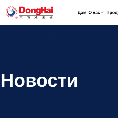
Дом
О нас
Прод
Новости