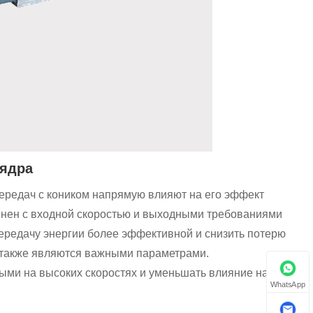
 ядра
ередач с коником напрямую влияют на его эффект
нен с входной скоростью и выходными требованиями
ередачу энергии более эффективной и снизить потерю
ы также являются важными параметрами.
ыми на высоких скоростях и уменьшать влияние на
WhatsApp