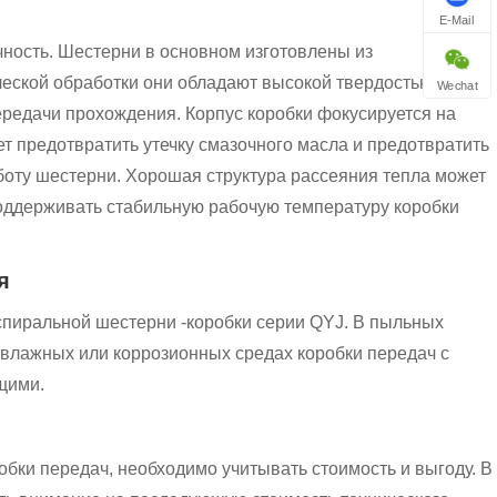
E-Mail
чность. Шестерни в основном изготовлены из
ческой обработки они обладают высокой твердостью и
Wechat
ередачи прохождения. Корпус коробки фокусируется на
ет предотвратить утечку смазочного масла и предотвратить
боту шестерни. Хорошая структура рассеяния тепла может
поддерживать стабильную рабочую температуру коробки
я
спиральной шестерни -коробки серии QYJ. В пыльных
влажных или коррозионных средах коробки передач с
щими.
бки передач, необходимо учитывать стоимость и выгоду. В