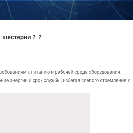
ля шестерни？？
требованиям к питанию и рабочей среде оборудования.
ние энергии и срок службы, избегая слепого стремления к