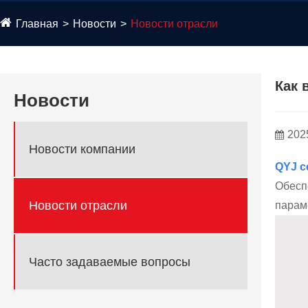
Главная
Новости
Новости отрасли
Как 
Новости
202
Новости компании
QYJ с
Обесп
Новости отрасли
парам
Часто задаваемые вопросы