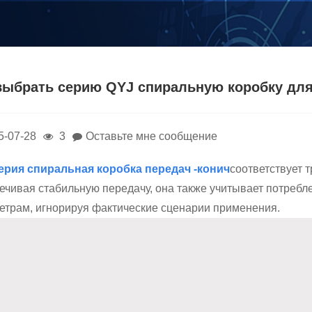
выбрать серию QYJ спиральную коробку д
5-07-28
3
Оставьте мне сообщение
ерия спиральная коробка передач -конич
соответствует 
ечивая стабильную передачу, она также учитывает потребле
етрам, игнорируя фактические сценарии применения.