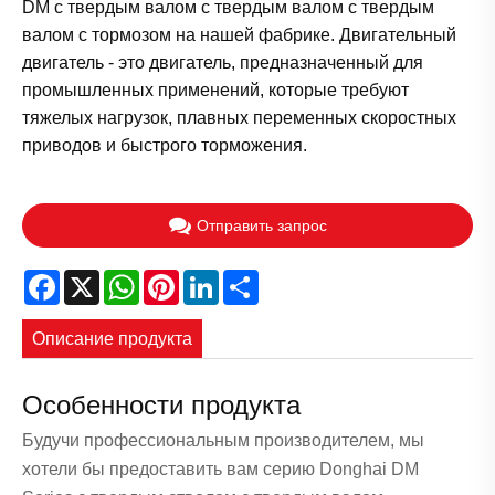
DM с твердым валом с твердым валом с твердым
валом с тормозом на нашей фабрике. Двигательный
двигатель - это двигатель, предназначенный для
промышленных применений, которые требуют
тяжелых нагрузок, плавных переменных скоростных
приводов и быстрого торможения.
Отправить запрос
Facebook
X
WhatsApp
Pinterest
LinkedIn
Share
Описание продукта
Особенности продукта
Будучи профессиональным производителем, мы
хотели бы предоставить вам серию Donghai DM