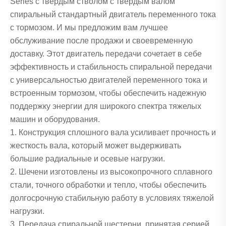
Series с твердым стволом с твердым валом
спиральный стандартный двигатель переменного тока
с тормозом. И мы предложим вам лучшее
обслуживание после продажи и своевременную
доставку. Этот двигатель передачи сочетает в себе
эффективность и стабильность спиральной передачи
с универсальностью двигателей переменного тока и
встроенным тормозом, чтобы обеспечить надежную
поддержку энергии для широкого спектра тяжелых
машин и оборудования.
1. Конструкция сплошного вала усиливает прочность и
жесткость вала, который может выдерживать
большие радиальные и осевые нагрузки.
2. Шечени изготовлены из высокопрочного сплавного
стали, точного обработки и тепло, чтобы обеспечить
долгосрочную стабильную работу в условиях тяжелой
нагрузки.
3. Передача спиральной шестерни, принятая серией