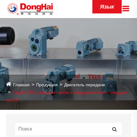
Язык
Главная
Продукция
Двигатель передачи
Серия DM с твердым валом с твердым валом с твердым
валом