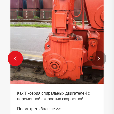
Как эта коробка передач серии DHT
делает работу стерео гаража более
них
стабильной?
Посмотреть больше >>

